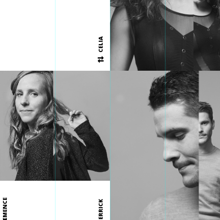
CELIA
CLEMENCE
PIERRICK