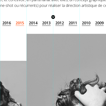
ne-shot ou récurrents) pour réaliser la direction artistique de c
2016
2015
2014
2013
2012
2011
2010
2009