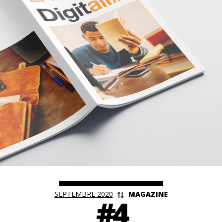
<
SEPTEMBRE 2020
MAGAZINE
#4