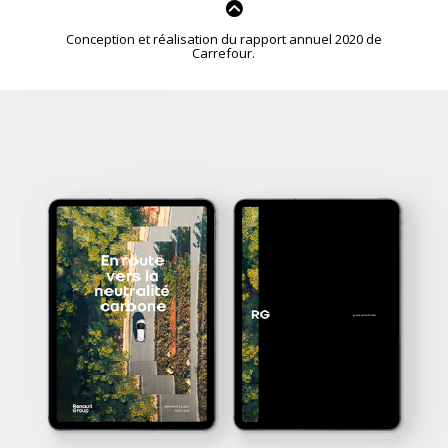
Conception et réalisation du rapport annuel 2020 de
Carrefour.