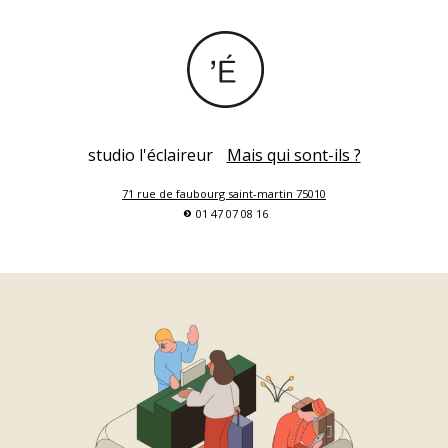
Aller au contenu principal
studio l'éclaireur
Mais qui sont-ils ?
71 rue de faubourg saint-martin 75010
s
01 47 07 08 16