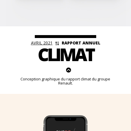
<
AVRIL 2021
RAPPORT ANNUEL
CLIMAT
Conception graphique du rapport climat du groupe
Renault.