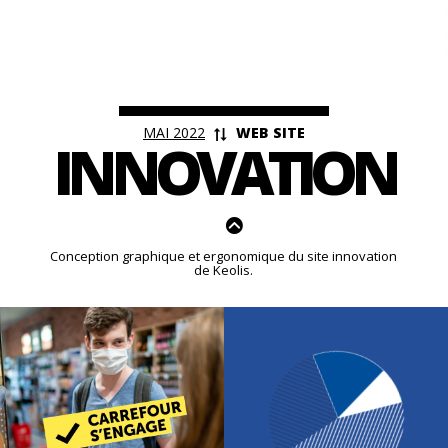
<
MAI 2022
WEB SITE
INNOVATION
Conception graphique et ergonomique du site innovation
de Keolis.