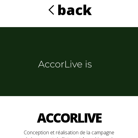
Aller au contenu principal
back
R
ACCORLIVE
Conception et réalisation de la campagne