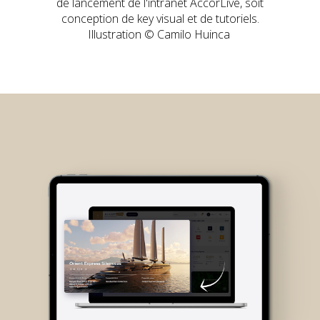
de lancement de l'intranet AccorLive, soit
conception de key visual et de tutoriels.
Illustration © Camilo Huinca