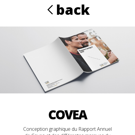
Aller au contenu principal
back
R
COVEA
Conception graphique du Rapport Annuel